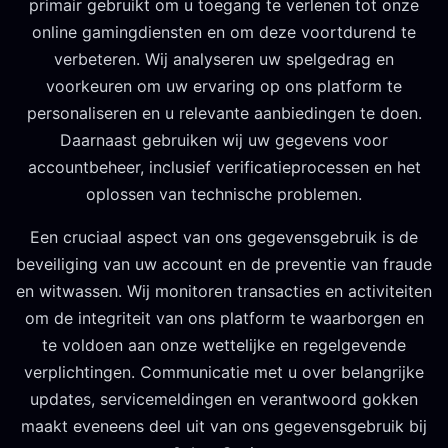
primair gebruikt om u toegang te verlenen tot onze
online gamingdiensten en om deze voortdurend te
verbeteren. Wij analyseren uw spelgedrag en
voorkeuren om uw ervaring op ons platform te
personaliseren en u relevante aanbiedingen te doen.
Daarnaast gebruiken wij uw gegevens voor
accountbeheer, inclusief verificatieprocessen en het
oplossen van technische problemen.
Een cruciaal aspect van ons gegevensgebruik is de
beveiliging van uw account en de preventie van fraude
en witwassen. Wij monitoren transacties en activiteiten
om de integriteit van ons platform te waarborgen en
te voldoen aan onze wettelijke en regelgevende
verplichtingen. Communicatie met u over belangrijke
updates, servicemeldingen en verantwoord gokken
maakt eveneens deel uit van ons gegevensgebruik bij