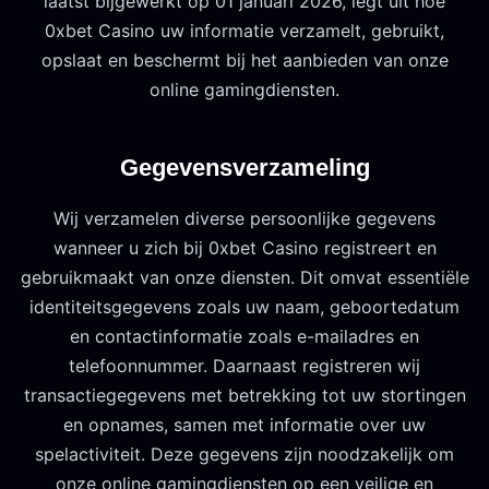
laatst bijgewerkt op 01 januari 2026, legt uit hoe
0xbet Casino uw informatie verzamelt, gebruikt,
opslaat en beschermt bij het aanbieden van onze
online gamingdiensten.
Gegevensverzameling
Wij verzamelen diverse persoonlijke gegevens
wanneer u zich bij 0xbet Casino registreert en
gebruikmaakt van onze diensten. Dit omvat essentiële
identiteitsgegevens zoals uw naam, geboortedatum
en contactinformatie zoals e-mailadres en
telefoonnummer. Daarnaast registreren wij
transactiegegevens met betrekking tot uw stortingen
en opnames, samen met informatie over uw
spelactiviteit. Deze gegevens zijn noodzakelijk om
onze online gamingdiensten op een veilige en